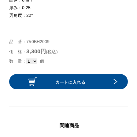
高さ：8mm
厚み：0.25
刃角度：22°
品 番：750BH2009
3,300円
価 格：
(税込)
数 量：
個
カートに入れる
関連商品