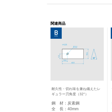
関連商品
耐久性・切れ味を兼ね備えたレ
ギュラー刃角度（32°）
鋼 材：炭素鋼​
全 長：40mm​