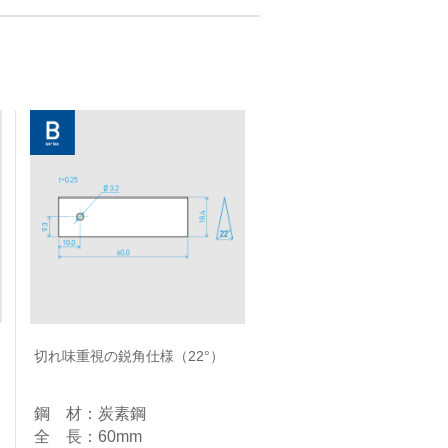
切れ味重視の鋭角仕様（22°）
鋼 材：炭素鋼​
全 長：60mm​