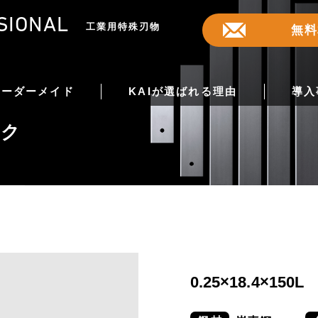
SIONAL
工業用特殊刃物
無料
オーダーメイド
KAIが選ばれる理由
導入
ック
0.25×18.4×15