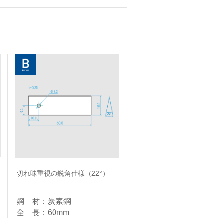
切れ味重視の鋭角仕様（22°）
鋼 材：炭素鋼​
全 長：60mm​