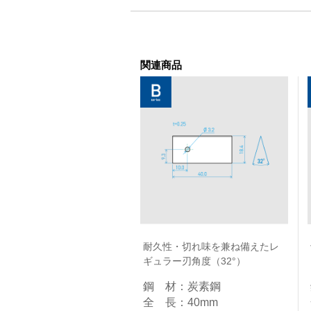
関連商品
耐久性・切れ味を兼ね備えたレ
ギュラー刃角度（32°）
鋼 材：炭素鋼​
全 長：40mm​