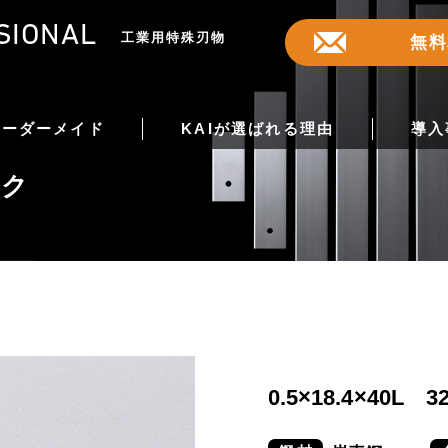
SIONAL
工業用特殊刃物
無料
オーダーメイド
KAIが選ばれる理由
導入
ック
0.5×18.4×40L