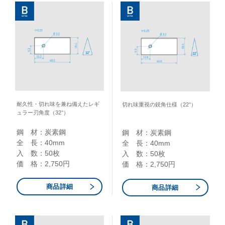
耐久性・切れ味を兼ね備えたレギ
切れ味重視の鋭角仕様（22°）
ュラー刃角度（32°）
鋼 材：炭素鋼​
鋼 材：炭素鋼​
全 長：40mm​
全 長：40mm​
入 数：50枚
入 数：50枚
価 格：2,750円
価 格：2,750円
商品詳細
商品詳細