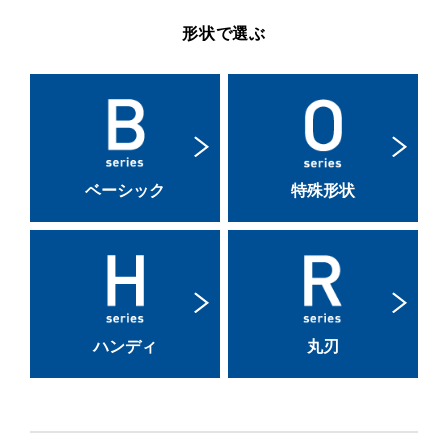
形状で選ぶ
ベーシック
特殊形状
ハンディ
丸刃