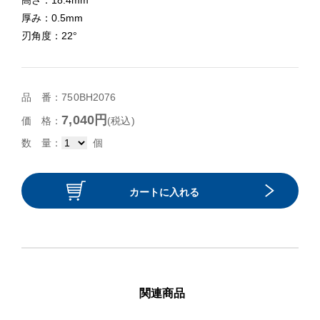
高さ：18.4mm
厚み：0.5mm
刃角度：22°
品 番：750BH2076
7,040円
価 格：
(税込)
数 量：
個
カートに入れる
関連商品