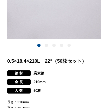
0.5×18.4×210L 22°（50枚セット）
炭素鋼
210mm
50枚
長さ：210mm