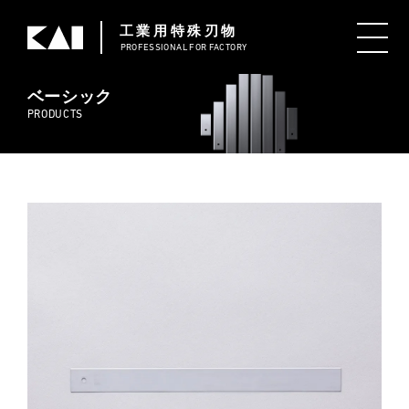
工業用特殊刃物
PROFESSIONAL
FOR FACTORY
ベーシック
PRODUCTS